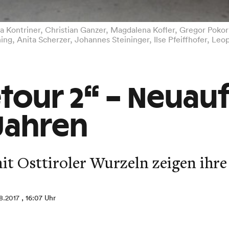
ra Kontriner, Christian Ganzer, Magdalena Kofler, Gregor Pokor
ing, Anita Scherzer, Johannes Steininger, Ilse Pfeiffhofer, L
etour 2“ – Neuau
Jahren
t Osttiroler Wurzeln zeigen ihre
8.2017
, 16:07 Uhr