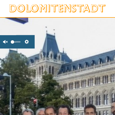
Unmute
Settings