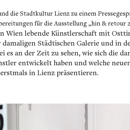
und die Stadtkultur Lienz zu einem Pressegesp
ereitungen für die Ausstellung „hin & retour 
 in Wien lebende Künstlerschaft mit Ostt
r damaligen Städtischen Galerie und in de
sei es an der Zeit zu sehen, wie sich die 
stler entwickelt haben und welche neuen
 erstmals in Lienz präsentieren.