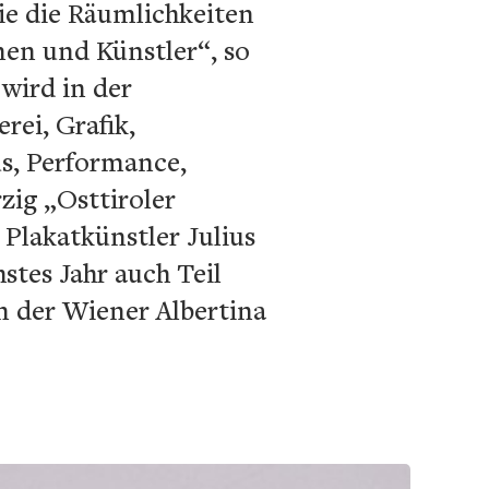
wie die Räumlichkeiten
nen und Künstler“, so
 wird in der
rei, Grafik,
us, Performance,
rzig „Osttiroler
 Plakatkünstler Julius
stes Jahr auch Teil
in der Wiener Albertina