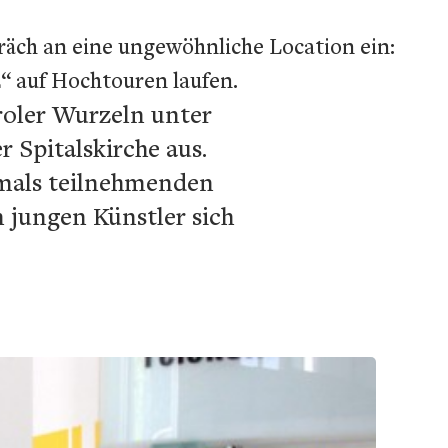
räch an eine ungewöhnliche Location ein:
2“ auf Hochtouren laufen.
iroler Wurzeln unter
r Spitalskirche aus.
damals teilnehmenden
 jungen Künstler sich