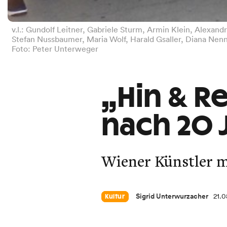
v.l.: Gundolf Leitner, Gabriele Sturm, Armin Klein, Alexand
Stefan Nussbaumer, Maria Wolf, Harald Gsaller, Diana Nenn
Foto: Peter Unterweger
„Hin & R
nach 20 
Wiener Künstler mi
Sigrid Unterwurzacher
21.0
Kultur