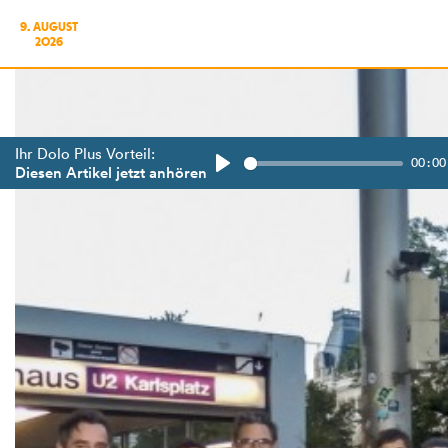
9. AUGUST
2026
Ihr Dolo Plus Vorteil:
00:00
Diesen Artikel jetzt anhören
Play