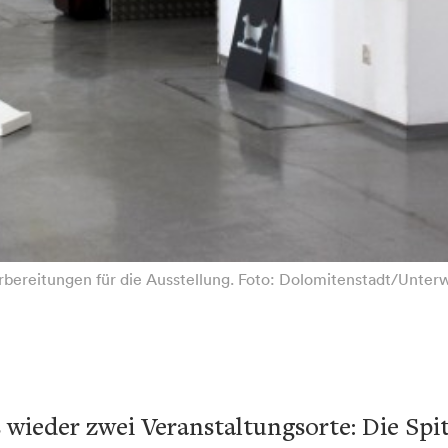
rbereitungen für die Ausstellung. Foto: Dolomitenstadt/Unter
s wieder zwei Veranstaltungsorte: Die Spi