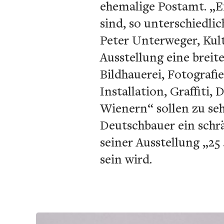
ehemalige Postamt. „Ei
sind, so unterschiedli
Peter Unterweger, Kult
Ausstellung eine breit
Bildhauerei, Fotografi
Installation, Graffiti,
Wienern“ sollen zu seh
Deutschbauer ein schrä
seiner Ausstellung „25
sein wird.