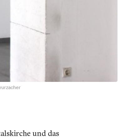
wurzacher
talskirche und das