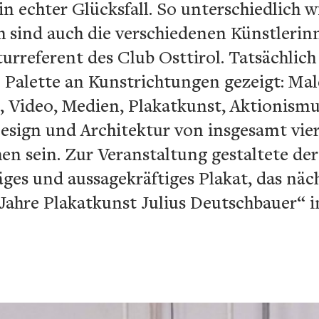
n echter Glücksfall. So unterschiedlich 
ch sind auch die verschiedenen Künstlerin
urreferent des Club Osttirol. Tatsächlich
e Palette an Kunstrichtungen gezeigt: Male
e, Video, Medien, Plakatkunst, Aktionism
 Design und Architektur von insgesamt vie
en sein. Zur Veranstaltung gestaltete der
ges und aussagekräftiges Plakat, das näch
 Jahre Plakatkunst Julius Deutschbauer“ 