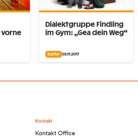
Dialektgruppe Findling
 vorne
im Gym: „Gea dein Weg“
Kultur
03.11.2017
Kontakt
Kontakt Office