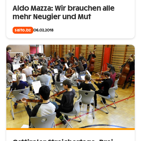
Aldo Mazza: Wir brauchen alle
mehr Neugier und Mut
salto.bz
06.02.2018