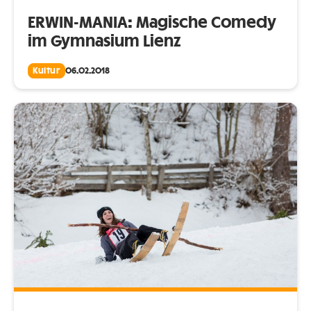
ERWIN-MANIA: Magische Comedy
im Gymnasium Lienz
Kultur
06.02.2018