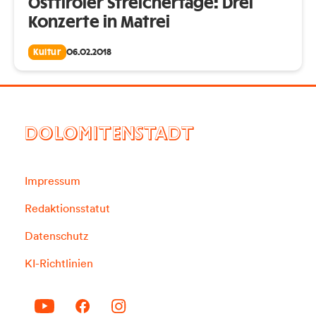
Osttiroler Streichertage: Drei
Konzerte in Matrei
Kultur
06.02.2018
DOLOMITENSTADT
Impressum
Redaktionsstatut
Datenschutz
KI-Richtlinien