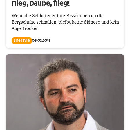
Flieg, Daube, flieg!
Wenn die Schlaitener ihre Fassdauben an die
Bergschuhe schnallen, bleibt keine Skihose und kein
Auge trocken.
Lifestyle
06.02.2018