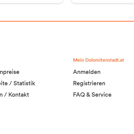
Mein Dolomitenstadt.at
npreise
Anmelden
te / Statistik
Registrieren
n / Kontakt
FAQ & Service