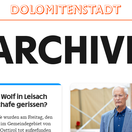
ARCHIV
 Wolf in Leisach
chafe gerissen?
e wurden am Freitag, den
, im Gemeindegebiet von
 Osttirol tot aufgefunden