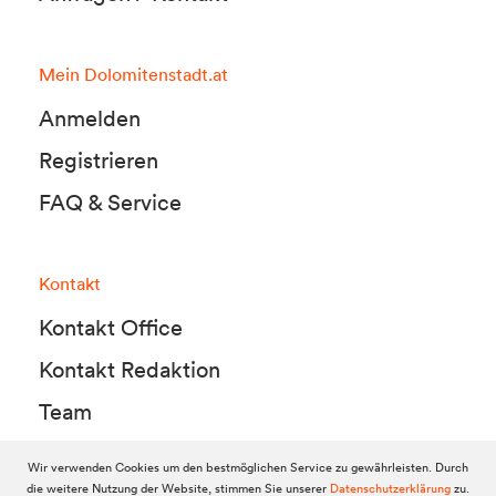
Mein Dolomitenstadt.at
Anmelden
Registrieren
FAQ & Service
Kontakt
Kontakt Office
Kontakt Redaktion
Team
Wir verwenden Cookies um den bestmöglichen Service zu gewährleisten. Durch
die weitere Nutzung der Website, stimmen Sie unserer
Datenschutzerklärung
zu.
© 2010-2026 Dolomitenstadt.at