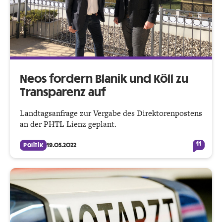
Neos fordern Blanik und Köll zu
Transparenz auf
Landtagsanfrage zur Vergabe des Direktorenpostens
an der PHTL Lienz geplant.
11
Politik
19.05.2022