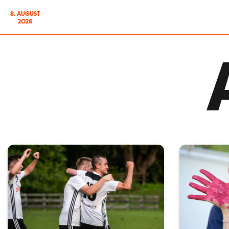
8. AUGUST
2026