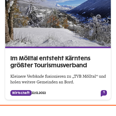
Im Mölltal entsteht Kärntens
größter Tourismusverband
Kleinere Verbände fusionieren zu „TVB Mölltal“ und
holen weitere Gemeinden an Bord.
1
Wirtschaft
22.12.2022