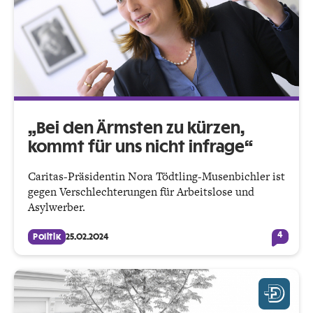
„Bei den Ärmsten zu kürzen,
kommt für uns nicht infrage“
Caritas-Präsidentin Nora Tödtling-Musenbichler ist
gegen Verschlechte­rungen für Arbeitslose und
Asylwerber.
4
Politik
25.02.2024