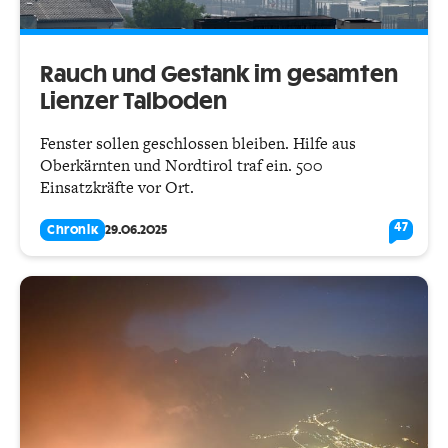
Rauch und Gestank im gesamten
Lienzer Talboden
Fenster sollen geschlossen bleiben. Hilfe aus
Oberkärnten und Nordtirol traf ein. 500
Einsatzkräfte vor Ort.
47
Chronik
29.06.2025