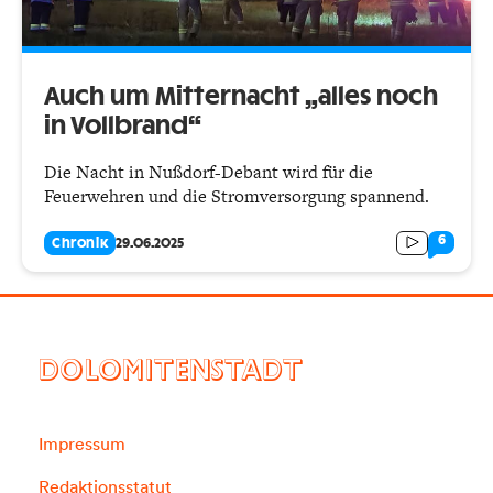
Auch um Mitternacht „alles noch
in Vollbrand“
Die Nacht in Nußdorf-Debant wird für die
Feuerwehren und die Stromversorgung spannend.
6
Chronik
29.06.2025
DOLOMITENSTADT
Impressum
Redaktionsstatut