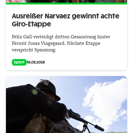
Ausreißer Narvaez gewinnt achte
Giro-Etappe
Felix Gall verteidigt dritten Gesamtrang hinter
Favorit Jonas Vingegaard. Nächste Etappe
verspricht Spannung.
Sport
16.05.2026