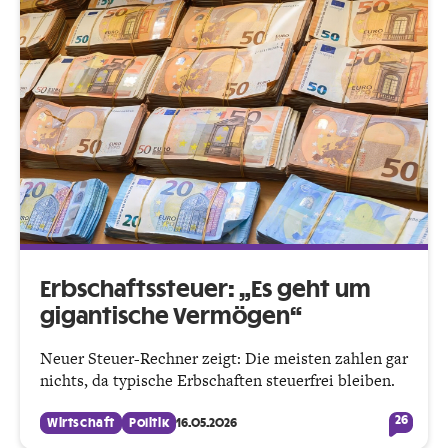
Erbschaftssteuer: „Es geht um
gigantische Vermögen“
Neuer Steuer-Rechner zeigt: Die meisten zahlen gar
nichts, da typische Erbschaften steuerfrei bleiben.
26
Wirtschaft
Politik
16.05.2026