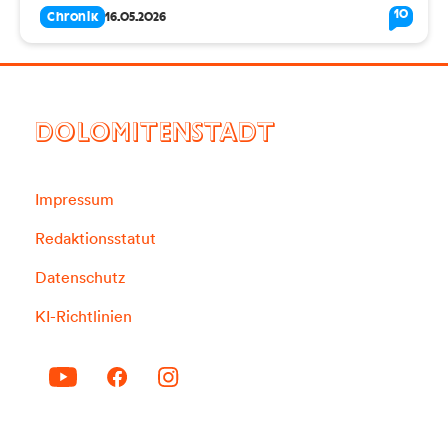
10
Chronik
16.05.2026
DOLOMITENSTADT
Impressum
Redaktionsstatut
Datenschutz
KI-Richtlinien