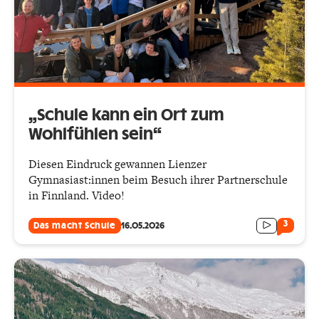
„Schule kann ein Ort zum
Wohlfühlen sein“
Diesen Eindruck gewannen Lienzer
Gymnasiast:innen beim Besuch ihrer Partnerschule
in Finnland. Video!
3
Das macht Schule
16.05.2026