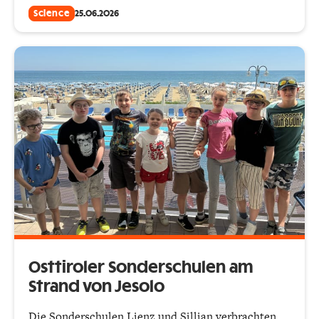
Science
25.06.2026
Osttiroler Sonderschulen am
Strand von Jesolo
Die Sonderschulen Lienz und Sillian verbrachten