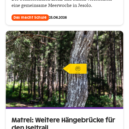
eine gemeinsame Meerwoche in Jesolo.
Das macht Schule
25.06.2026
Matrei: Weitere Hänge­brücke für
den Iseltrail