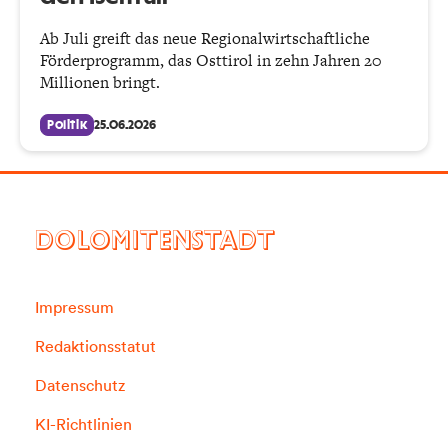
Ab Juli greift das neue Regionalwirt­schaftliche
Förderprogramm, das Osttirol in zehn Jahren 20
Millionen bringt.
Politik
25.06.2026
DOLOMITENSTADT
Impressum
Redaktionsstatut
Datenschutz
KI-Richtlinien