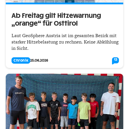
Ab Freitag gilt Hitzewarnung
„orange“ für Osttirol
Laut GeoSphere Austria ist im gesamten Bezirk mit
starker Hitzebelastung zu rechnen. Keine Abkühlung
in Sicht.
13
Chronik
25.06.2026