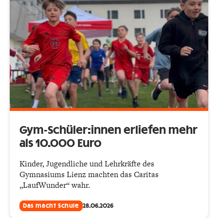
Gym-Schüler:innen erliefen mehr
als 10.000 Euro
Kinder, Jugendliche und Lehrkräfte des
Gymnasiums Lienz machten das Caritas
„LaufWunder“ wahr.
Das macht Schule
28.06.2026