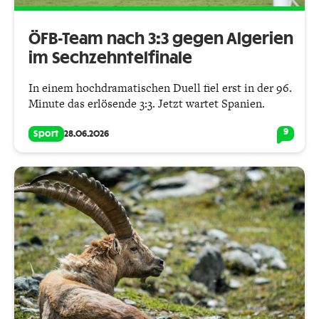
ÖFB-Team nach 3:3 gegen Algerien
im Sechzehntelfinale
In einem hochdramatischen Duell fiel erst in der 96.
Minute das erlösende 3:3. Jetzt wartet Spanien.
9
Sport
28.06.2026