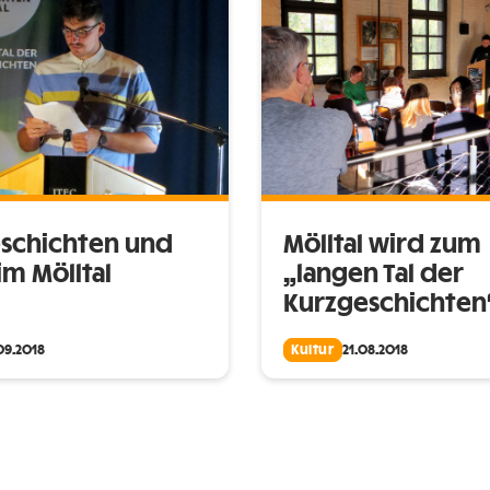
schichten und
Mölltal wird zum
im Mölltal
„langen Tal der
Kurzgeschichten
09.2018
Kultur
21.08.2018