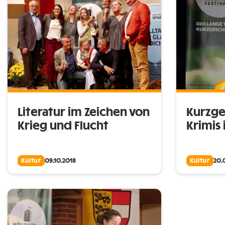
Literatur im Zeichen von
Kurzge
Krieg und Flucht
Krimis 
Kultur
09.10.2018
Kultur
20.