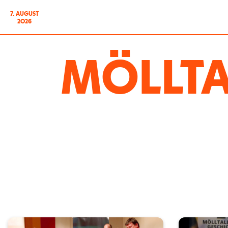
7. AUGUST
2026
MÖLLTA