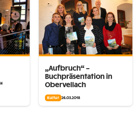
„Aufbruch“ –
Buchpräsentation in
“
Obervellach
Kultur
26.03.2018