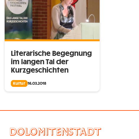
Literarische Begegnung
im langen Tal der
Kurzgeschichten
Kultur
16.03.2018
DOLOMITENSTADT