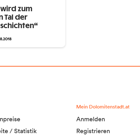
l wird zum
 Tal der
schichten“
08.2018
Mein Dolomitenstadt.at
npreise
Anmelden
te / Statistik
Registrieren