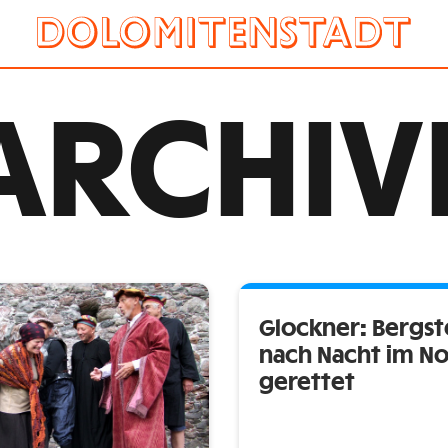
ARCHIV
Glockner: Bergst
nach Nacht im N
gerettet