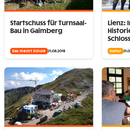
Startschuss für Turnsaal-
Lienz:
Bau in Gaimberg
Histor
Schlos
Das macht Schule
21.08.2018
Kultur
21.