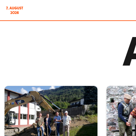
7. AUGUST
2026