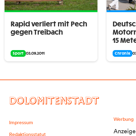
Rapid verliert mit Pech
Deutsc
gegen Treibach
Motorr
15 Met
Sport
03.09.2011
Chronik
0
DOLOMITENSTADT
Werbung
Impressum
Anzeige
Redaktionsstatut