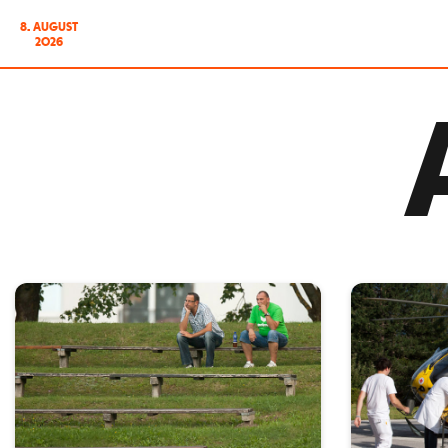
8. AUGUST
2026