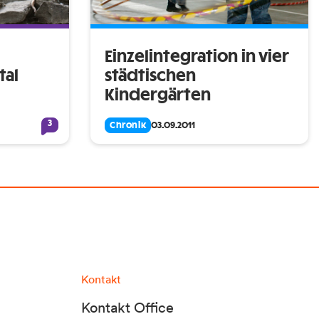
Einzelintegration in vier
tal
städtischen
Kindergärten
3
Chronik
03.09.2011
Kontakt
Kontakt Office