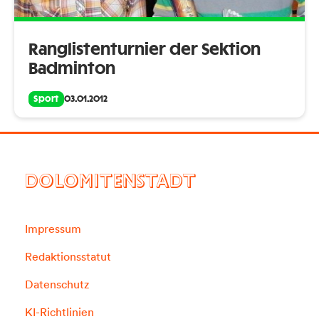
Ranglistenturnier der Sektion
Badminton
Sport
03.01.2012
DOLOMITENSTADT
Impressum
Redaktionsstatut
Datenschutz
KI-Richtlinien