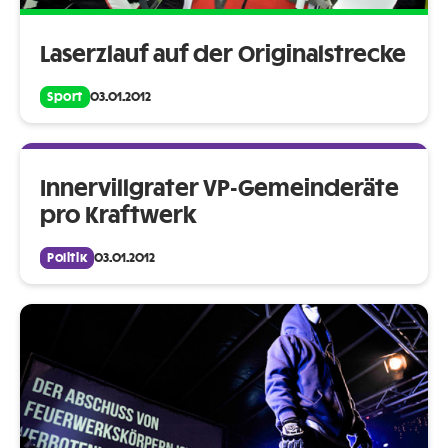
Laserzlauf auf der Originalstrecke
Sport
03.01.2012
Innervillgrater VP-Gemeinderäte
pro Kraftwerk
Politik
03.01.2012