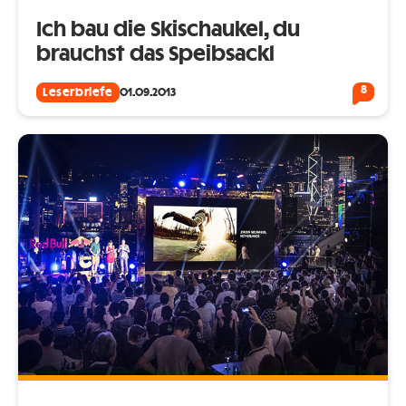
Ich bau die Skischaukel, du
brauchst das Speibsackl
8
Leserbriefe
01.09.2013