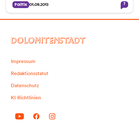
7
Politik
01.09.2013
DOLOMITENSTADT
Impressum
Redaktionsstatut
Datenschutz
KI-Richtlinien