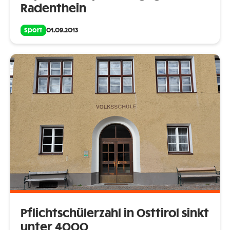
Radenthein
Sport
01.09.2013
Pflichtschülerzahl in Osttirol sinkt
unter 4000