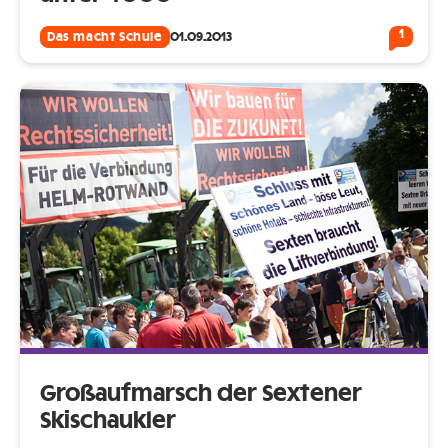
1
Das macht Schule
01.09.2013
Großaufmarsch der Sextener
Skischaukler