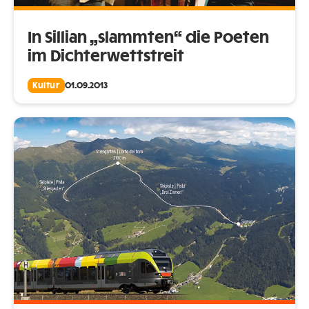
In Sillian „slammten“ die Poeten
im Dichterwettstreit
Kultur
01.09.2013