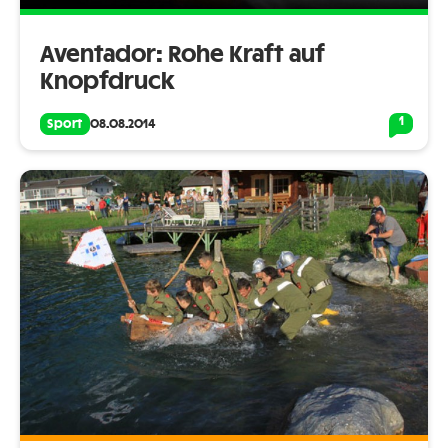
Aventador: Rohe Kraft auf
Knopfdruck
1
Sport
08.08.2014