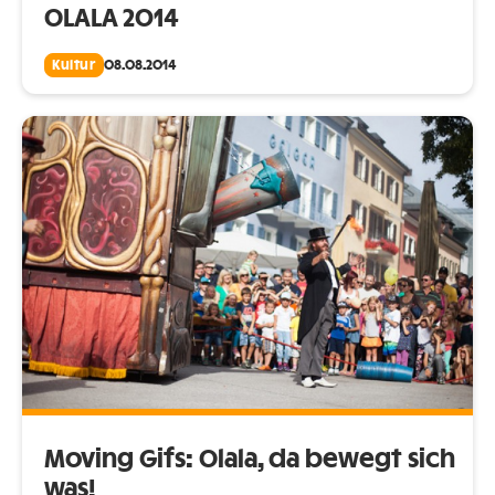
OLALA 2014
Kultur
08.08.2014
Moving Gifs: Olala, da bewegt sich
was!