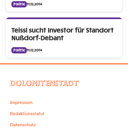
Politik
11.12.2014
Teissl sucht Investor für Standort
Nußdorf-Debant
Politik
11.12.2014
DOLOMITENSTADT
Impressum
Redaktionsstatut
Datenschutz