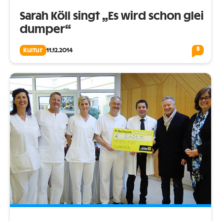
Sarah Köll singt „Es wird schon glei
dumper“
8
Kultur
11.12.2014