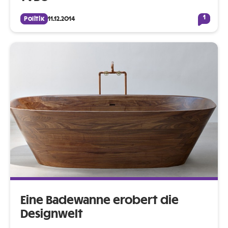
1
Politik
11.12.2014
Eine Badewanne erobert die
Designwelt