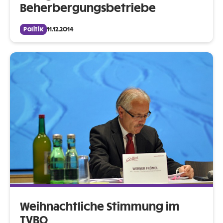
Beherbergungsbetriebe
Politik
11.12.2014
Weihnachtliche Stimmung im
TVBO