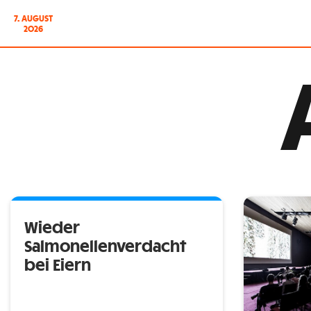
7. AUGUST
2026
Wieder
Salmonellenverdacht
bei Eiern