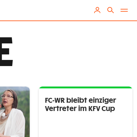
E
FC-WR bleibt einziger
Vertreter im KFV Cup