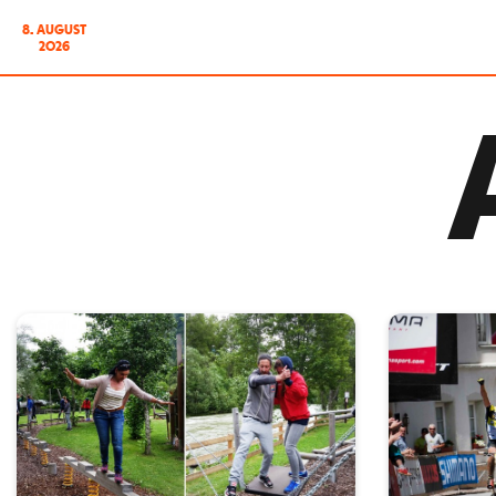
8. AUGUST
2026