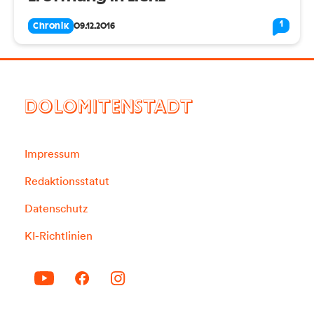
1
Chronik
09.12.2016
DOLOMITENSTADT
Impressum
Redaktionsstatut
Datenschutz
KI-Richtlinien