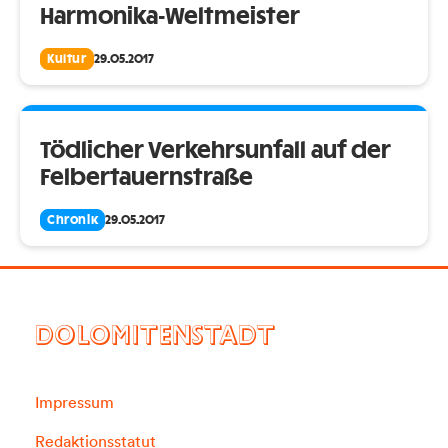
Harmonika-Weltmeister
Kultur
29.05.2017
Tödlicher Verkehrsunfall auf der
Felbertauernstraße
Chronik
29.05.2017
DOLOMITENSTADT
Impressum
Redaktionsstatut