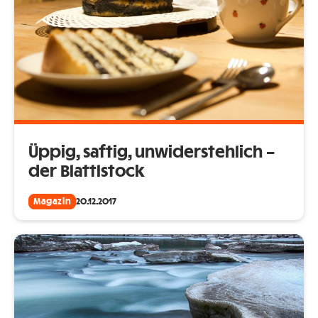
Üppig, saftig, unwiderstehlich –
der Blattlstock
Magazin
20.12.2017