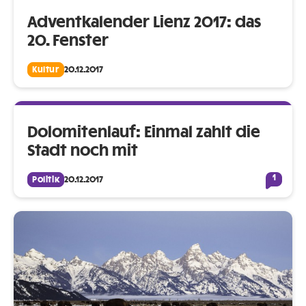
Adventkalender Lienz 2017: das
20. Fenster
Kultur
20.12.2017
Dolomitenlauf: Einmal zahlt die
Stadt noch mit
1
Politik
20.12.2017