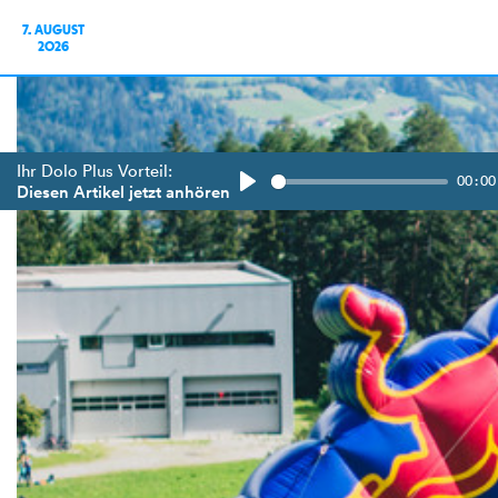
7. AUGUST
2026
Ihr Dolo Plus Vorteil:
00:00
Diesen Artikel jetzt anhören
Play