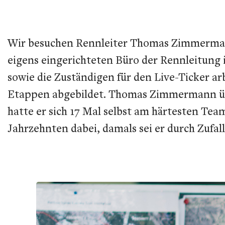
Wir besuchen Rennleiter Thomas Zimmerm
eigens eingerichteten Büro der Rennleitung i
sowie die Zuständigen für den Live-Ticker arb
Etappen abgebildet. Thomas Zimmermann übe
hatte er sich 17 Mal selbst am härtesten Te
Jahrzehnten dabei, damals sei er durch Zufall