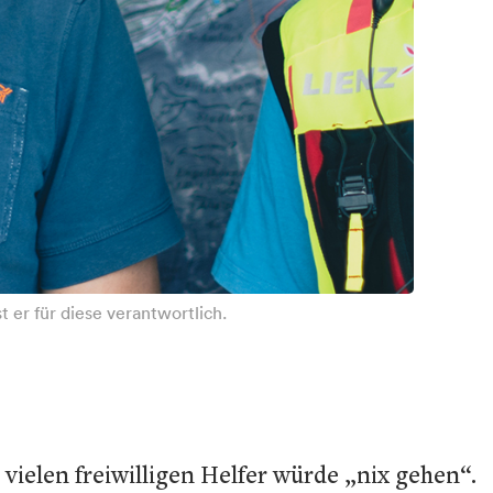
 er für diese verantwortlich.
vielen freiwilligen Helfer würde „nix gehen“.