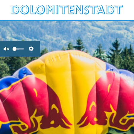
Unmute
Settings