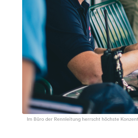
Im Büro der Rennleitung herrscht höchste Konzen