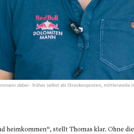
nn dabei - früher selbst als Streckenposten, mittlerweile ist
sund heimkommen“, stellt Thomas klar. Ohne die 