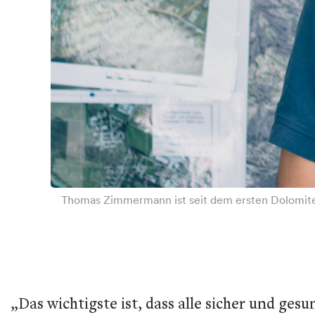
Thomas Zimmermann ist seit dem ersten Dolomitenma
„Das wichtigste ist, dass alle sicher und ge