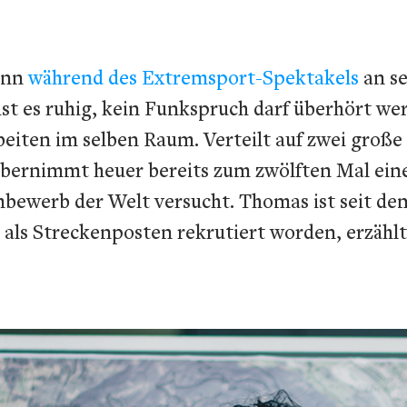
ann
während des Extremsport-Spektakels
an se
st es ruhig, kein Funkspruch darf überhört we
eiten im selben Raum. Verteilt auf zwei große 
rnimmt heuer bereits zum zwölften Mal eine 
ambewerb der Welt versucht. Thomas ist seit d
 als Streckenposten rekrutiert worden, erzählt