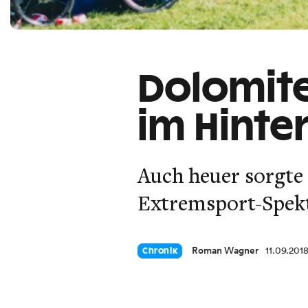
Dolomite
im Hinte
Auch heuer sorgte 
Extremsport-Spekt
Roman Wagner
11.09.201
Chronik