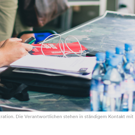
tration. Die Verantwortlichen stehen in ständigem Kontakt mi