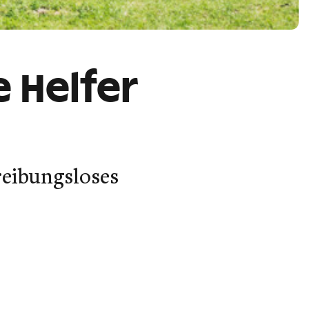
 Helfer
reibungsloses