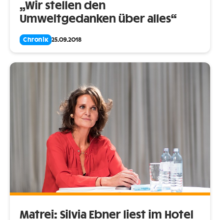
„Wir stellen den
Umweltgedanken über alles“
Chronik
25.09.2018
Matrei: Silvia Ebner liest im Hotel