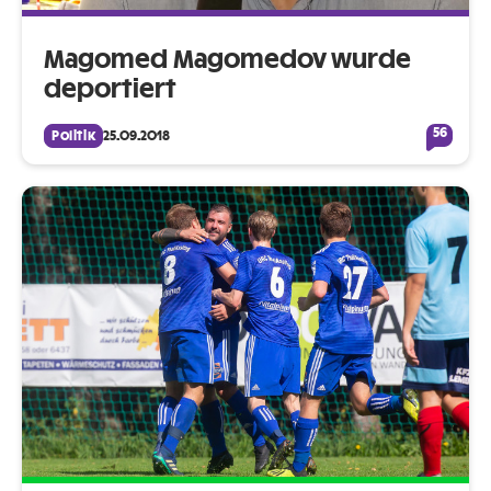
Magomed Magomedov wurde
deportiert
56
Politik
25.09.2018