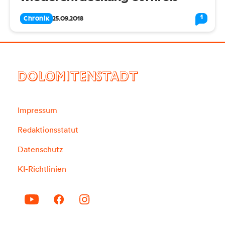
1
Chronik
25.09.2018
DOLOMITENSTADT
Impressum
Redaktionsstatut
Datenschutz
KI-Richtlinien