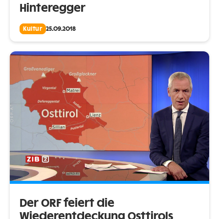
Hinteregger
Kultur
25.09.2018
Der ORF feiert die
Wiederentdeckung Osttirols