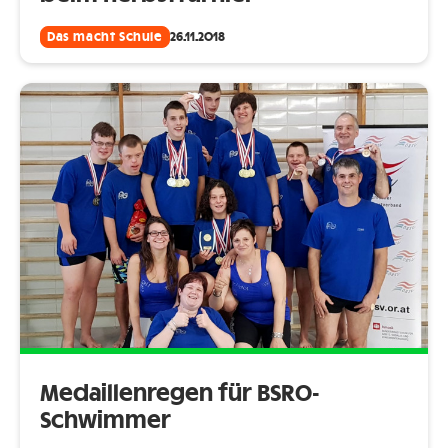
Das macht Schule
26.11.2018
Medaillenregen für BSRO-
Schwimmer