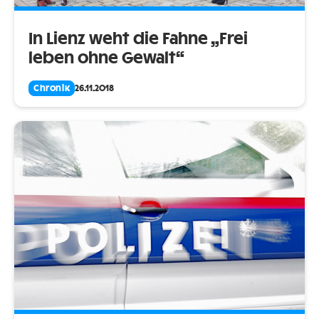
In Lienz weht die Fahne „Frei
leben ohne Gewalt“
Chronik
26.11.2018