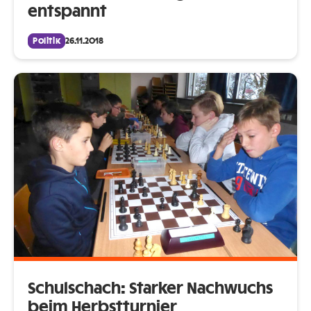
entspannt
Politik
26.11.2018
Schulschach: Starker Nachwuchs
beim Herbstturnier