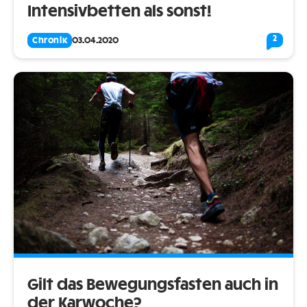
Intensivbetten als sonst!
2
Chronik
03.04.2020
Gilt das Bewegungsfasten auch in
der Karwoche?