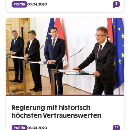
2
Politik
03.04.2020
Regierung mit historisch
höchsten Vertrauenswerten
17
Politik
03.04.2020