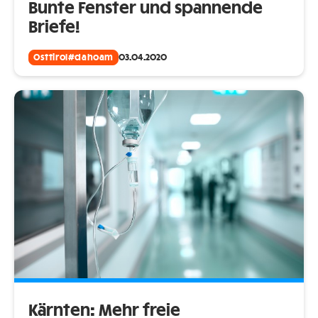
Bunte Fenster und spannende
Briefe!
Osttirol#dahoam
03.04.2020
Kärnten: Mehr freie