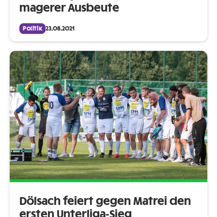
magerer Ausbeute
Politik
23.08.2021
Dölsach feiert gegen Matrei den
ersten Unterliga-Sieg