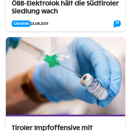
ÖBB-Elektrolok hält die Südtiroler
Siedlung wach
17
Chronik
23.08.2021
Tiroler Impfoffensive mit