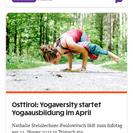
Osttirol: Yogaversity startet
Yogaausbildung im April
Nathalie Steinlechner-Paulowitsch lädt zum Infotag
am 22. Jänner 2023 in Tristach ein.