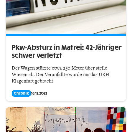
Pkw-Absturz in Matrei: 42-Jähriger
schwer verletzt
Der Wagen stürzte etwa 250 Meter über steile
Wiesen ab. Der Verunfallte wurde ins das UKH
Klagenfurt gebracht.
Chronik
16.12.2022