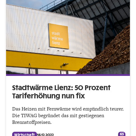
Stadtwärme Lienz: 50 Prozent
Tariferhöhung nun fix
Das Heizen mit Fernwärme wird empfindlich teurer.
Die TIWAG begründet das mit gestiegenen
Brennstoffpreisen.
65
Wirtschaft
16.12.2022