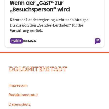
Wenn der „Gast“ zur
„Besuchsperson“ wird
Kärntner Landesregierung zieht nach hitziger
Diskussion den „Gender-Leitfaden“ für die
Verwaltung zurück.
32
Politik
16.12.2022
DOLOMITENSTADT
Impressum
Redaktionsstatut
Datenschutz