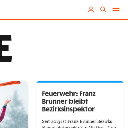
E
Feuerwehr: Franz
Brunner bleibt
Bezirksinspektor
Seit 2013 ist Franz Brunner Bezirks-
Feuerwehrinspektor in Osttirol. Nun