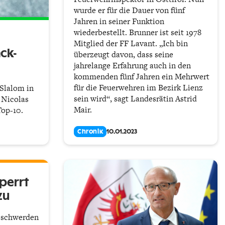
wurde er für die Dauer von fünf
Jahren in seiner Funktion
wiederbestellt. Brunner ist seit 1978
Mitglied der FF Lavant. „Ich bin
ck-
überzeugt davon, dass seine
jahrelange Erfahrung auch in den
kommenden fünf Jahren ein Mehrwert
für die Feuerwehren im Bezirk Lienz
-Slalom in
sein wird“, sagt Landesrätin Astrid
 Nicolas
Mair.
Top-10.
Chronik
10.01.2023
perrt
zu
Beschwerden