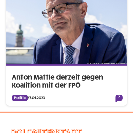
Anton Mattle derzeit gegen
Koalition mit der FPÖ
7
Politik
17.01.2023