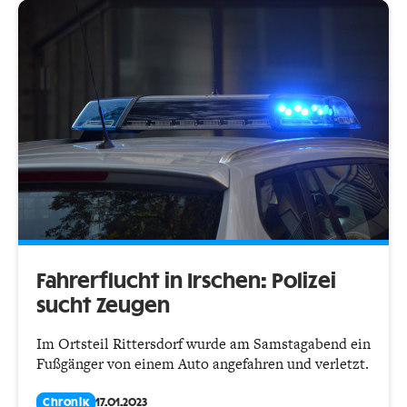
Fahrerflucht in Irschen: Polizei
sucht Zeugen
Im Ortsteil Rittersdorf wurde am Samstagabend ein
Fußgänger von einem Auto angefahren und verletzt.
Chronik
17.01.2023