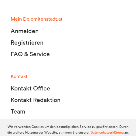
Mein Dolomitenstadt.at
Anmelden
Registrieren
FAQ & Service
Kontakt
Kontakt Office
Kontakt Redaktion
Team
Wir verwenden Cookies um den bestmöglichen Service zu gewährleisten. Durch
die weitere Nutzung der Website, stimmen Sie unserer
Datenschutzerklärung
zu.
© 2010-2026 Dolomitenstadt.at