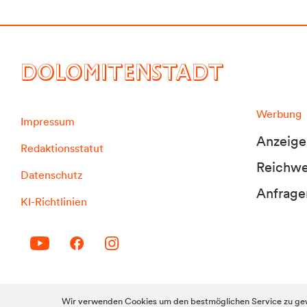
DOLOMITENSTADT
Werbung
Impressum
Anzeige
Redaktionsstatut
Reichwei
Datenschutz
Anfrage
KI-Richtlinien
© 2010-2026 Dolomitenstadt.at
Wir verwenden Cookies um den bestmöglichen Service zu gew