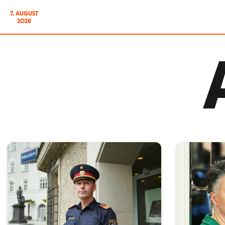
7. AUGUST
2026