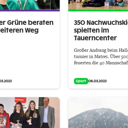
er Grüne beraten
350 Nachwuchski
eiteren Weg
spielten im
Tauerncenter
Großer Andrang beim Hall
turnier in Matrei. Über 5
feuerten die 40 Mannschaf
03.2023
Sport
06.03.2023