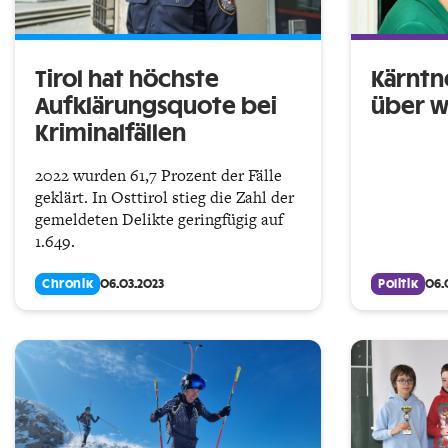
Tirol hat höchste
Kärntn
Aufklärungs­quote bei
über w
Kriminalfällen
2022 wurden 61,7 Prozent der Fälle
geklärt. In Osttirol stieg die Zahl der
gemeldeten Delikte geringfügig auf
1.649.
Chronik
06.03.2023
Politik
06.