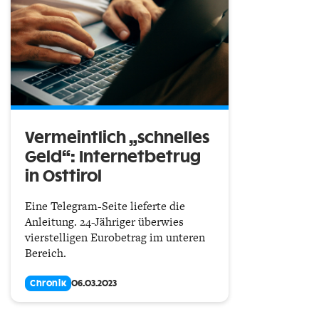
Vermeintlich „schnelles
Geld“: Internetbetrug
in Osttirol
Eine Telegram-Seite lieferte die
Anleitung. 24-Jähriger überwies
vierstelligen Eurobetrag im unteren
Bereich.
Chronik
06.03.2023