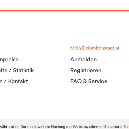
Mein Dolomitenstadt.at
npreise
Anmelden
te / Statistik
Registrieren
n / Kontakt
FAQ & Service
Dolomitens
ährleisten. Durch die weitere Nutzung der Website, stimmen Sie unserer
Da