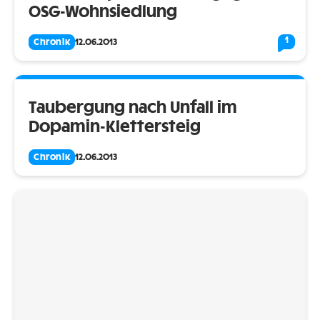
OSG-Wohnsiedlung
1
Chronik
12.06.2013
Taubergung nach Unfall im
Dopamin-Klettersteig
Chronik
12.06.2013