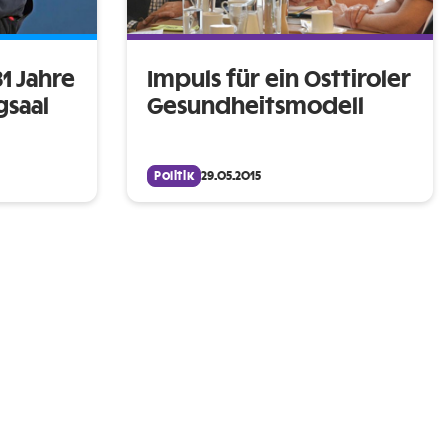
1 Jahre
Impuls für ein Osttiroler
gsaal
Gesundheitsmodell
Politik
29.05.2015