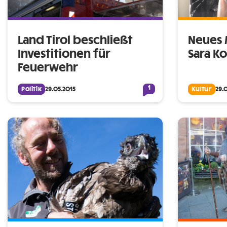
Land Tirol beschließt
Neues 
Investitionen für
Sara Ko
Feuerwehr
1
Politik
29.05.2015
Kultur
29.