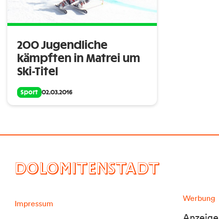
200 Jugendliche
kämpften in Matrei um
Ski-Titel
Sport
02.03.2016
DOLOMITENSTADT
Werbung
Impressum
Anzeige