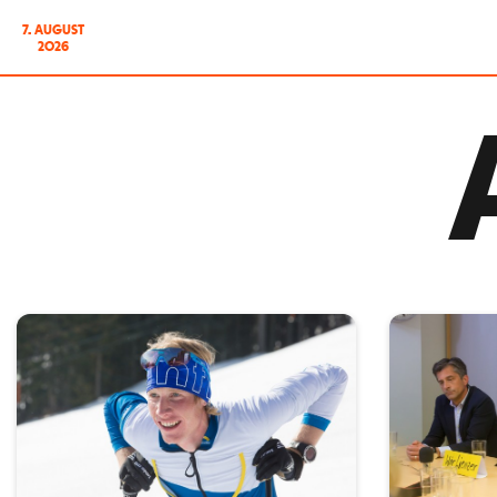
7. AUGUST
2026