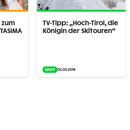
n zum
TV-Tipp: „Hoch-Tirol, die
NTASIMA
Königin der Skitouren“
Sport
02.03.2016