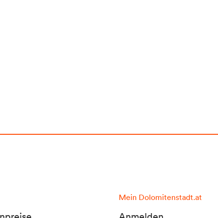
Mein Dolomitenstadt.at
npreise
Anmelden