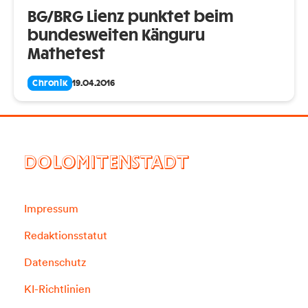
BG/BRG Lienz punktet beim
bundesweiten Känguru
Mathetest
Chronik
19.04.2016
DOLOMITENSTADT
Impressum
Redaktionsstatut
Datenschutz
KI-Richtlinien