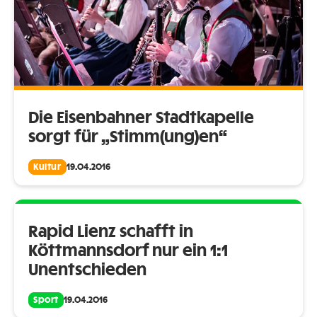
Die Eisenbahner Stadtkapelle
sorgt für „Stimm(ung)en“
Kultur
19.04.2016
Rapid Lienz schafft in
Köttmannsdorf nur ein 1:1
Unentschieden
Sport
19.04.2016