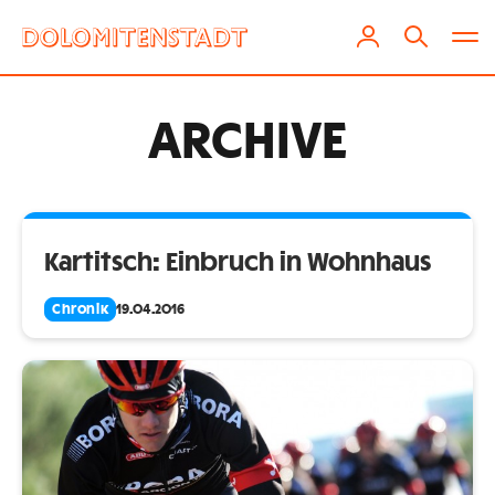
ARCHIVE
Kartitsch: Einbruch in Wohnhaus
Chronik
19.04.2016