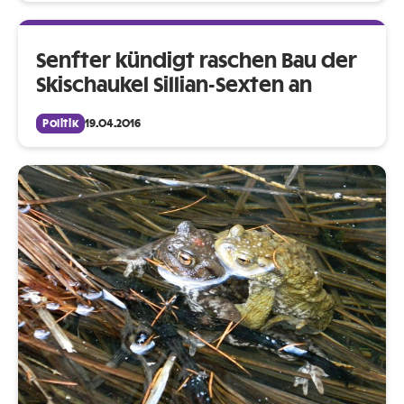
Senfter kündigt raschen Bau der
Skischaukel Sillian-Sexten an
Politik
19.04.2016