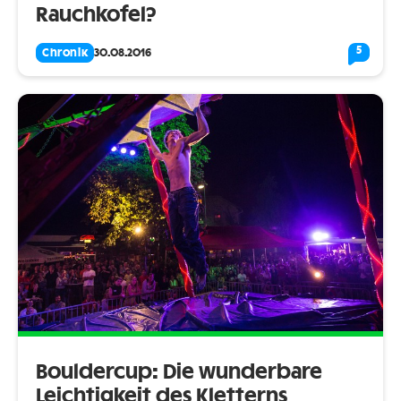
Rauchkofel?
5
Chronik
30.08.2016
Bouldercup: Die wunderbare
Leichtigkeit des Kletterns