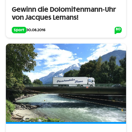
Gewinn die Dolomitenmann-Uhr
von Jacques Lemans!
80
Sport
30.08.2016