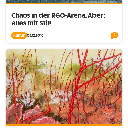
Chaos in der RGO-Arena. Aber:
Alles mit Stil!
2
Kultur
05.12.2016