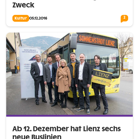
Zweck
2
Kultur
05.12.2016
Ab 12. Dezember hat Lienz sechs
neue Buslinien