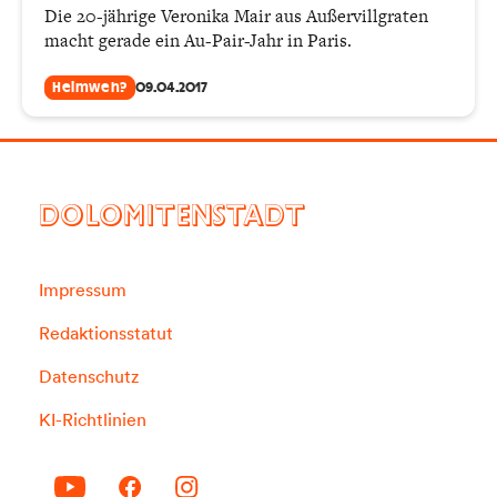
Die 20-jährige Veronika Mair aus Außervillgraten
macht gerade ein Au-Pair-Jahr in Paris.
Heimweh?
09.04.2017
DOLOMITENSTADT
Impressum
Redaktionsstatut
Datenschutz
KI-Richtlinien