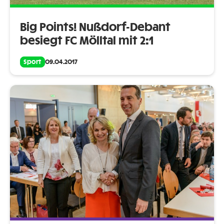
Big Points! Nußdorf-Debant
besiegt FC Mölltal mit 2:1
Sport
09.04.2017