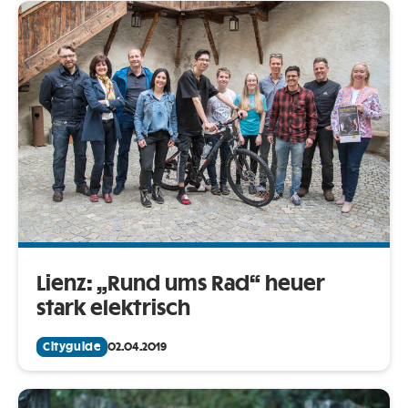
Lienz: „Rund ums Rad“ heuer
stark elektrisch
Cityguide
02.04.2019