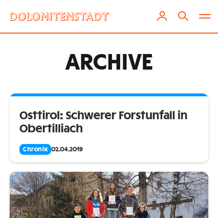
ARCHIVE
Osttirol: Schwerer Forstunfall in
Obertilliach
Chronik
02.04.2019