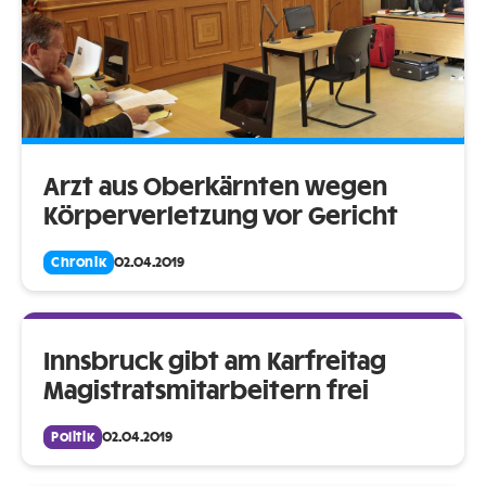
Arzt aus Oberkärnten wegen
Körperverletzung vor Gericht
Chronik
02.04.2019
Innsbruck gibt am Karfreitag
Magistratsmitarbeitern frei
Politik
02.04.2019