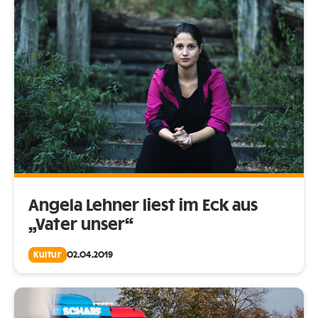
Angela Lehner liest im Eck aus
„Vater unser“
Kultur
02.04.2019