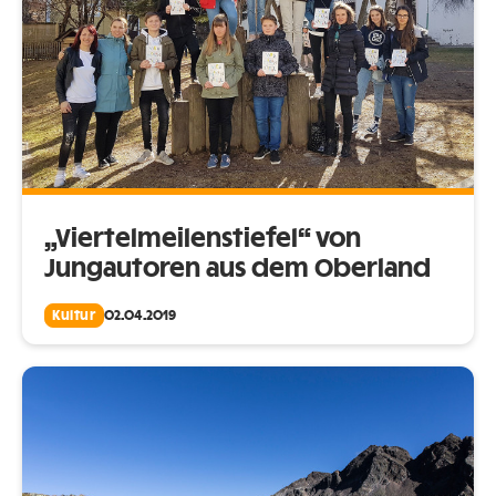
„Viertelmeilenstiefel“ von
Jungautoren aus dem Oberland
Kultur
02.04.2019