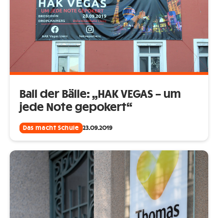
Ball der Bälle: „HAK VEGAS – um
jede Note gepokert“
Das macht Schule
23.09.2019