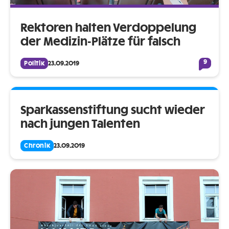
Rektoren halten Verdoppelung
der Medizin-Plätze für falsch
9
Politik
23.09.2019
Sparkassenstiftung sucht wieder
nach jungen Talenten
Chronik
23.09.2019