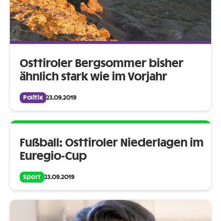
Osttiroler Bergsommer bisher
ähnlich stark wie im Vorjahr
Politik
23.09.2019
Fußball: Osttiroler Niederlagen im
Euregio-Cup
Sport
23.09.2019