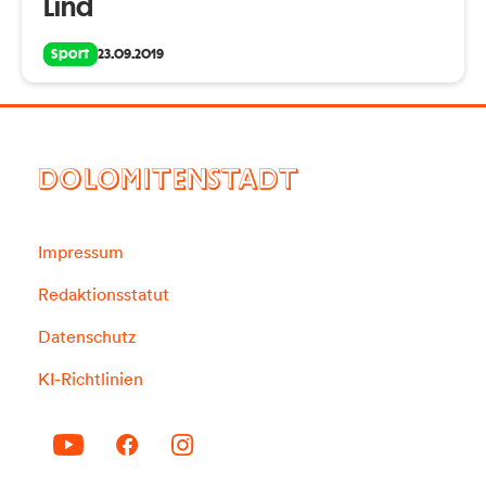
Lind
Sport
23.09.2019
DOLOMITENSTADT
Impressum
Redaktionsstatut
Datenschutz
KI-Richtlinien