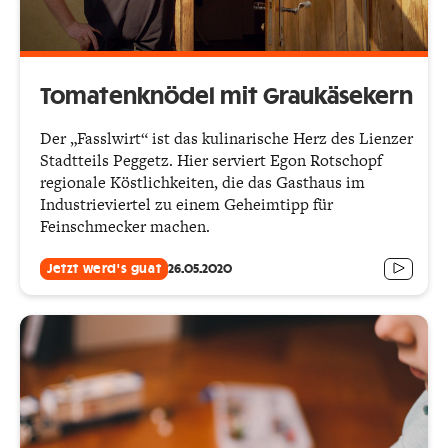
Tomatenknödel mit Graukäsekern
Der „Fasslwirt“ ist das kulinarische Herz des Lienzer
Stadtteils Peggetz. Hier serviert Egon Rotschopf
regionale Köstlichkeiten, die das Gasthaus im
Industrieviertel zu einem Geheimtipp für
Feinschmecker machen.
Jetzt werd's guat
26.05.2020