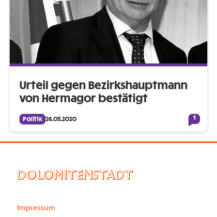
Urteil gegen Bezirkshauptmann
von Hermagor bestätigt
1
Politik
26.05.2020
DOLOMITENSTADT
Impressum