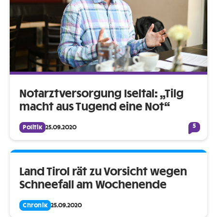
Notarztversorgung Iseltal: „Tilg
macht aus Tugend eine Not“
5
Politik
25.09.2020
Land Tirol rät zu Vorsicht wegen
Schneefall am Wochenende
Chronik
25.09.2020