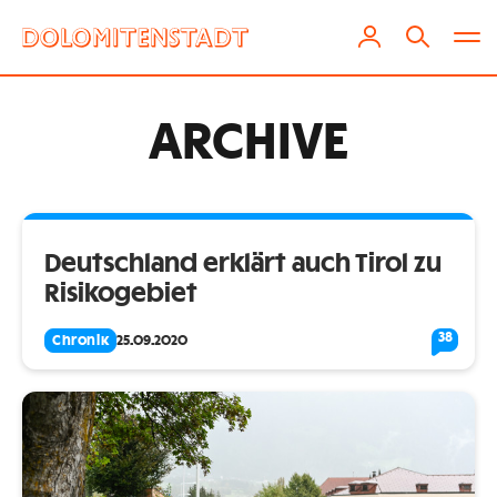
ARCHIVE
Deutschland erklärt auch Tirol zu
Risikogebiet
38
Chronik
25.09.2020