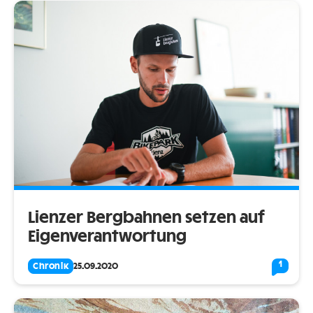
Lienzer Bergbahnen setzen auf
Eigenverantwortung
1
Chronik
25.09.2020