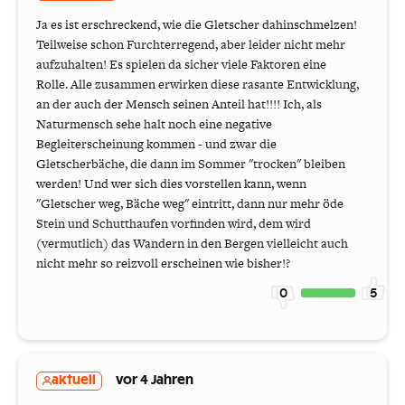
Ja es ist erschreckend, wie die Gletscher dahinschmelzen!
Teilweise schon Furchterregend, aber leider nicht mehr
aufzuhalten! Es spielen da sicher viele Faktoren eine
Rolle. Alle zusammen erwirken diese rasante Entwicklung,
an der auch der Mensch seinen Anteil hat!!!! Ich, als
Naturmensch sehe halt noch eine negative
Begleiterscheinung kommen - und zwar die
Gletscherbäche, die dann im Sommer "trocken" bleiben
werden! Und wer sich dies vorstellen kann, wenn
"Gletscher weg, Bäche weg" eintritt, dann nur mehr öde
Stein und Schutthaufen vorfinden wird, dem wird
(vermutlich) das Wandern in den Bergen vielleicht auch
nicht mehr so reizvoll erscheinen wie bisher!?
0
5
aktuell
vor 4 Jahren