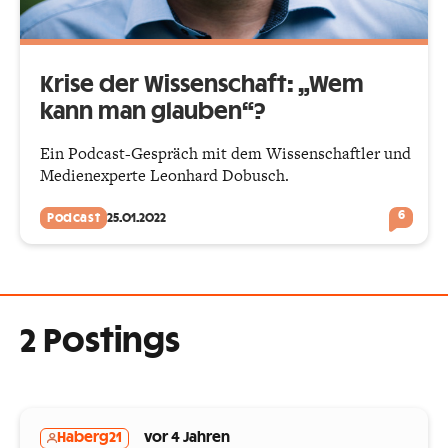
Krise der Wissenschaft: „Wem
kann man glauben“?
Ein Podcast-Gespräch mit dem Wissenschaftler und
Medienexperte Leonhard Dobusch.
6
Podcast
25.01.2022
2 Postings
Haberg21
vor 4 Jahren