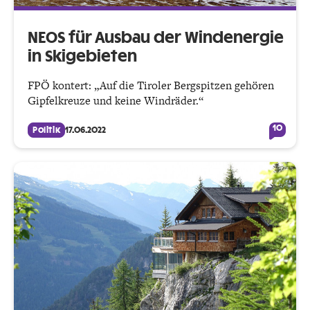
NEOS für Ausbau der Windenergie
in Skigebieten
FPÖ kontert: „Auf die Tiroler Bergspitzen gehören
Gipfelkreuze und keine Windräder.“
10
Politik
17.06.2022