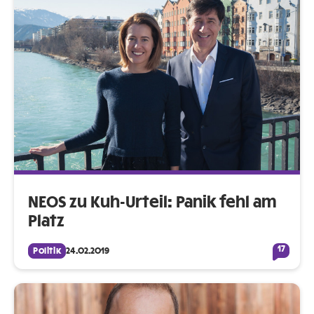
NEOS zu Kuh-Urteil: Panik fehl am
Platz
17
Politik
24.02.2019