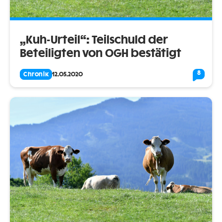
„Kuh-Urteil“: Teilschuld der
Beteiligten von OGH bestätigt
8
Chronik
12.05.2020