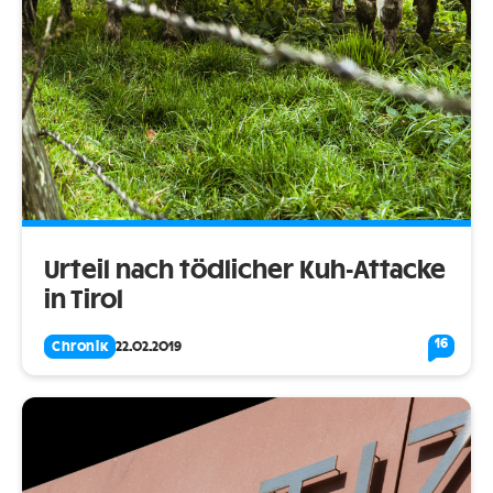
Urteil nach tödlicher Kuh-Attacke
in Tirol
16
Chronik
22.02.2019