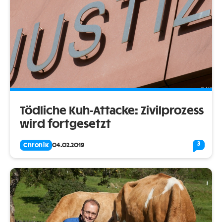
Tödliche Kuh-Attacke: Zivilprozess
wird fortgesetzt
3
Chronik
04.02.2019