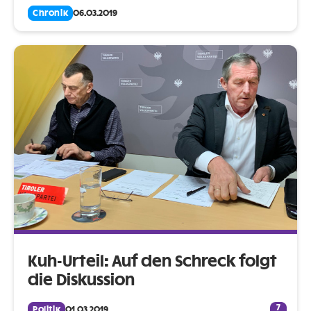
Chronik
06.03.2019
Kuh-Urteil: Auf den Schreck folgt
die Diskussion
7
Politik
01.03.2019