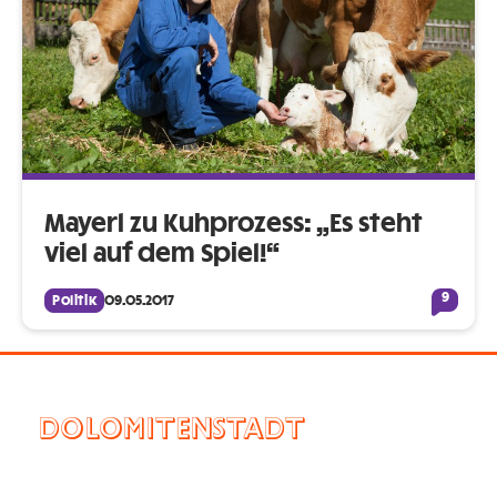
Mayerl zu Kuhprozess: „Es steht
viel auf dem Spiel!“
9
Politik
09.05.2017
DOLOMITENSTADT