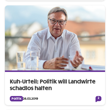
Kuh-Urteil: Politik will Landwirte
schadlos halten
2
Politik
26.02.2019