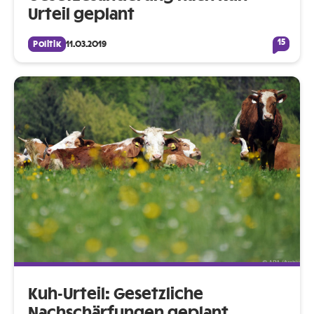
Urteil geplant
15
Politik
11.03.2019
Kuh-Urteil: Gesetzliche
Nachschärfungen geplant