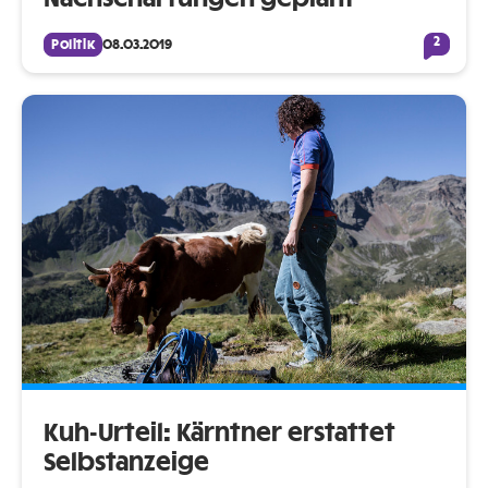
2
Politik
08.03.2019
Kuh-Urteil: Kärntner erstattet
Selbstanzeige