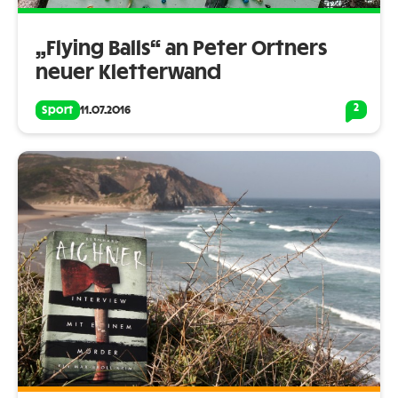
„Flying Balls“ an Peter Ortners
neuer Kletterwand
2
Sport
11.07.2016