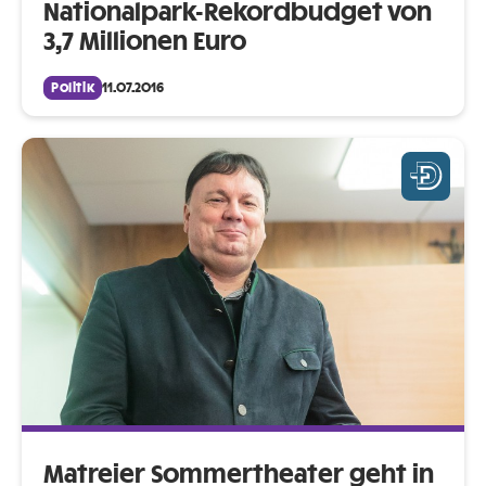
Nationalpark-Rekordbudget von
3,7 Millionen Euro
Politik
11.07.2016
Matreier Sommertheater geht in