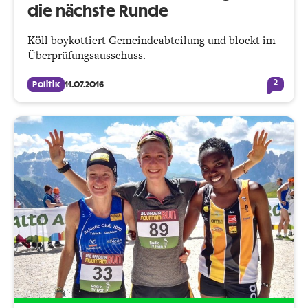
die nächste Runde
Köll boykottiert Gemeindeabteilung und blockt im
Überprüfungsausschuss.
2
Politik
11.07.2016