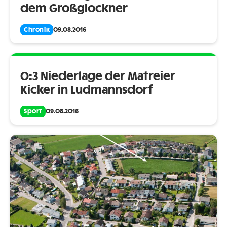
dem Großglockner
Chronik
09.08.2016
0:3 Niederlage der Matreier
Kicker in Ludmannsdorf
Sport
09.08.2016