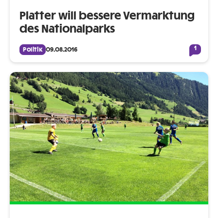
Platter will bessere Vermarktung
des Nationalparks
1
Politik
09.08.2016