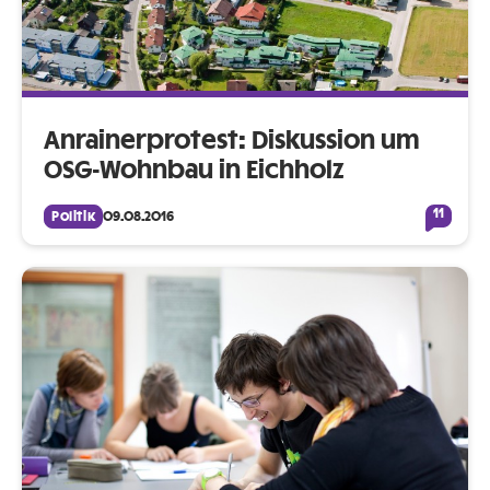
Anrainerprotest: Diskussion um
OSG-Wohnbau in Eichholz
11
Politik
09.08.2016