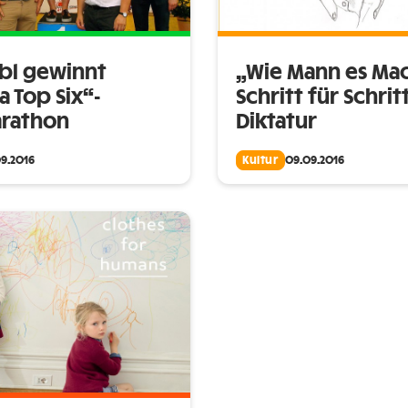
Abl gewinnt
„Wie Mann es Mac
a Top Six“-
Schritt für Schritt
rathon
Diktatur
9.2016
Kultur
09.09.2016