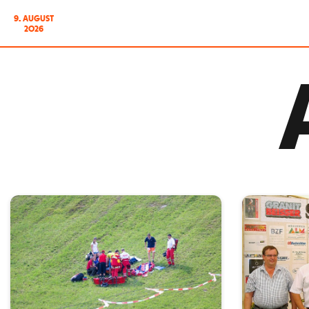
9. AUGUST
2026