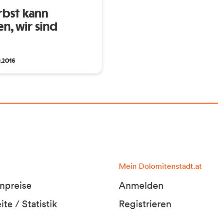
rbst kann
, wir sind
.2016
Mein Dolomitenstadt.at
npreise
Anmelden
te / Statistik
Registrieren